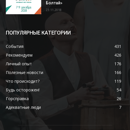
Болтай»
23.11.2018
ПОПУЛЯРНЫЕ КАТЕГОРИИ
События
431
Рекомендуем
426
Личный опыт
176
Полезные новости
166
Что происходит?
119
Будь осторожен!
54
Горсправка
26
Адекватные люди
7