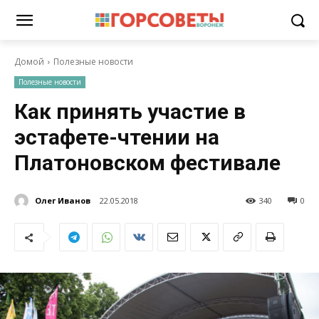
Домой
Полезные новости
Полезные новости
Как принять участие в
эстафете-чтении на
Платоновском фестивале
Олег Иванов
22.05.2018
340
0