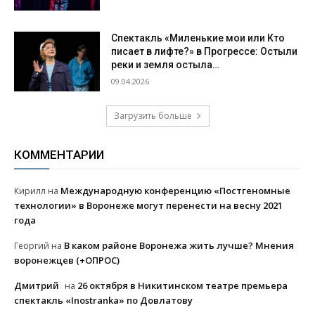
Спектакль «Миленькие мои или Кто
писает в лифте?» в Прогрессе: Остыли
реки и земля остыла…
09.04.2026
Загрузить больше
КОММЕНТАРИИ
Международную конференцию «Постгеномные
Кирилл
на
технологии» в Воронеже могут перенести на весну 2021
года
В каком районе Воронежа жить лучше? Мнения
Георгий
на
воронежцев (+ОПРОС)
Дмитрий
26 октября в Никитинском театре премьера
на
спектакль «Inostranka» по Довлатову