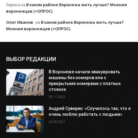
В каком районе Воронежа жить лучше? Мнения
Лариса
на
воронежцев (+ОПРОС)
Олег Иванов
В каком районе Воронежа жить лучше?
на
Мнения воронежцев (+ОПРОС)
ВЫБОР РЕДАКЦИИ
В Воронеже начали эвакуировать
машины без номеров или с
прикрытыми номерами с платных
стоянок
29.11.2023
Андрей Суверин: «Случилось так, что я
очень люблю работать с людьми»
23.08.2021