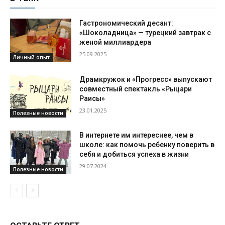
Гастрономический десант:
«Шоколадница» — турецкий завтрак с
женой миллиардера
25.09.2025
Личный опыт
Драмкружок и «Прогресс» выпускают
совместный спектакль «Рыцари
Раисы»
23.01.2025
Полезные новости
В интернете им интереснее, чем в
школе: как помочь ребенку поверить в
себя и добиться успеха в жизни
29.07.2024
Полезные новости