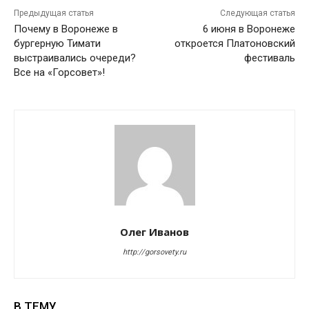
Предыдущая статья
Следующая статья
Почему в Воронеже в
6 июня в Воронеже
бургерную Тимати
откроется Платоновский
выстраивались очереди?
фестиваль
Все на «Горсовет»!
Олег Иванов
http://gorsovety.ru
В ТЕМУ