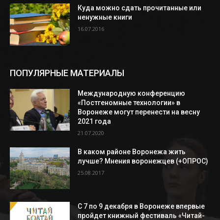
Куда можно сдать прочитанные или
ненужные книги
16.07.2016
ПОПУЛЯРНЫЕ МАТЕРИАЛЫ
Международную конференцию
«Постгеномные технологии» в
Воронеже могут перенести на весну
2021 года
21.07.2020
В каком районе Воронежа жить
лучше? Мнения воронежцев (+ОПРОС)
25.08.2017
С 7 по 9 декабря в Воронеже впервые
пройдет книжный фестиваль «Читай-