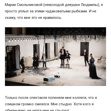
Марии Смольниковой (немолодой девушки Людмилы), я
просто уплыл за этими чудаковатыми рыбками. И не
скажу, что мне это не нравилось.
Только после спектакля попеняли мне коллеги, что я
слишком громко смеялся. Мне стыдно. Хотя кого я
обманываю, ни черта мне не стыдно!