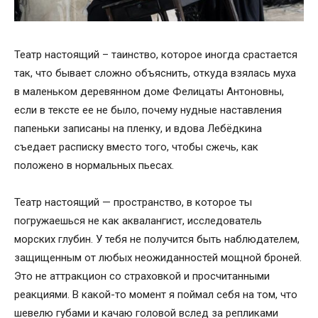
Театр настоящий – таинство, которое иногда срастается
так, что бывает сложно объяснить, откуда взялась муха
в маленьком деревянном доме Фелицаты Антоновны,
если в тексте ее не было, почему нудные наставления
папеньки записаны на пленку, и вдова Лебёдкина
съедает расписку вместо того, чтобы сжечь, как
положено в нормальных пьесах.
Театр настоящий — пространство, в которое ты
погружаешься не как аквалангист, исследователь
морских глубин. У тебя не получится быть наблюдателем,
защищенным от любых неожиданностей мощной броней.
Это не аттракцион со страховкой и просчитанными
реакциями. В какой-то момент я поймал себя на том, что
шевелю губами и качаю головой вслед за репликами