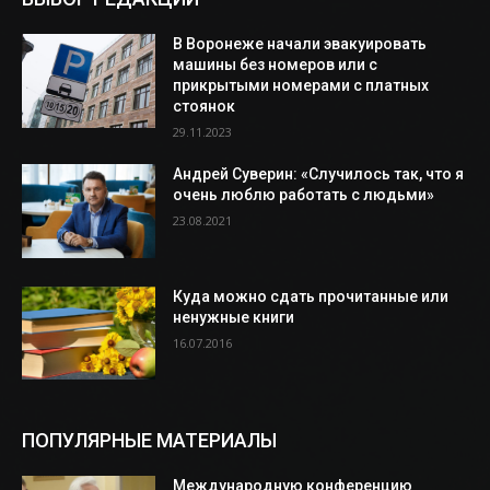
В Воронеже начали эвакуировать
машины без номеров или с
прикрытыми номерами с платных
стоянок
29.11.2023
Андрей Суверин: «Случилось так, что я
очень люблю работать с людьми»
23.08.2021
Куда можно сдать прочитанные или
ненужные книги
16.07.2016
ПОПУЛЯРНЫЕ МАТЕРИАЛЫ
Международную конференцию