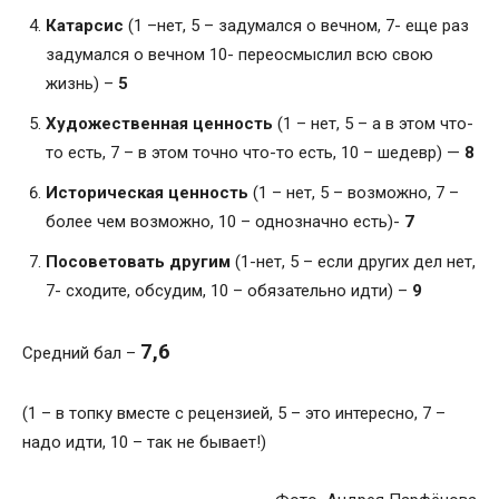
Катарсис
(1 –нет, 5 – задумался о вечном, 7- еще раз
задумался о вечном 10- переосмыслил всю свою
жизнь) –
5
Художественная ценность
(1 – нет, 5 – а в этом что-
то есть, 7 – в этом точно что-то есть, 10 – шедевр) —
8
Историческая ценность
(1 – нет, 5 – возможно, 7 –
более чем возможно, 10 – однозначно есть)-
7
Посоветовать другим
(1-нет, 5 – если других дел нет,
7- сходите, обсудим, 10 – обязательно идти) –
9
7,6
Средний бал –
(1 – в топку вместе с рецензией, 5 – это интересно, 7 –
надо идти, 10 – так не бывает!)