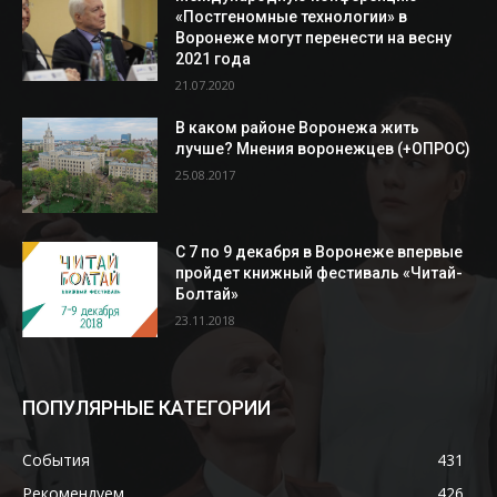
«Постгеномные технологии» в
Воронеже могут перенести на весну
2021 года
21.07.2020
В каком районе Воронежа жить
лучше? Мнения воронежцев (+ОПРОС)
25.08.2017
С 7 по 9 декабря в Воронеже впервые
пройдет книжный фестиваль «Читай-
Болтай»
23.11.2018
ПОПУЛЯРНЫЕ КАТЕГОРИИ
События
431
Рекомендуем
426