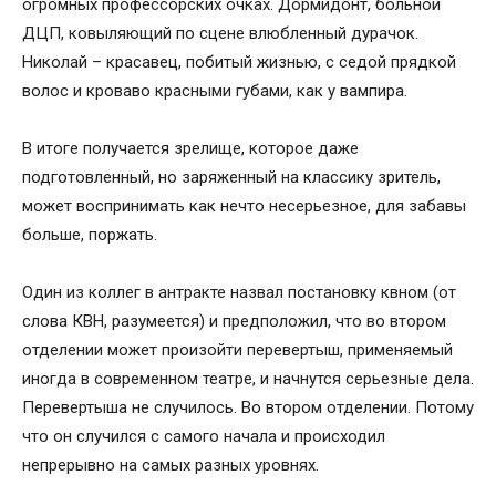
огромных профессорских очках. Дормидонт, больной
ДЦП, ковыляющий по сцене влюбленный дурачок.
Николай – красавец, побитый жизнью, с седой прядкой
волос и кроваво красными губами, как у вампира.
В итоге получается зрелище, которое даже
подготовленный, но заряженный на классику зритель,
может воспринимать как нечто несерьезное, для забавы
больше, поржать.
Один из коллег в антракте назвал постановку квном (от
слова КВН, разумеется) и предположил, что во втором
отделении может произойти перевертыш, применяемый
иногда в современном театре, и начнутся серьезные дела.
Перевертыша не случилось. Во втором отделении. Потому
что он случился с самого начала и происходил
непрерывно на самых разных уровнях.