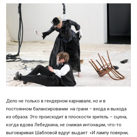
Дело не только в гендерном карнавале, но и в
постоянном балансировании на грани – входа и выхода
из образа. Это происходит в плоскости зритель – сцена,
когда вдова Лебедкина, не снижая интонации, что-то
выговаривая Шабловой вдруг выдает: «И лампу поверни,