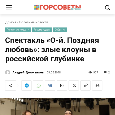
Домой
Полезные новости
Полезные новости
Рекомендуем
События
Спектакль «О-й. Поздняя
любовь»: злые клоуны в
российской глубинке
Андрей Долженков
09.06.2018
907
2