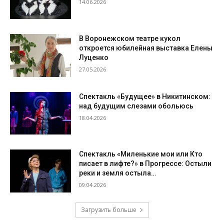
14.06.2026
В Воронежском театре кукол
откроется юбилейная выставка Елены
Луценко
27.05.2026
Спектакль «Будущее» в Никитинском:
над будущим слезами обольюсь
18.04.2026
Спектакль «Миленькие мои или Кто
писает в лифте?» в Прогрессе: Остыли
реки и земля остыла…
09.04.2026
Загрузить больше