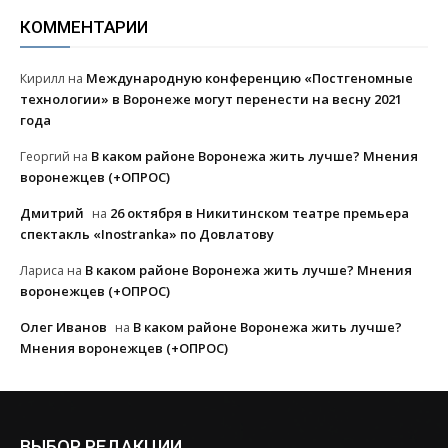
КОММЕНТАРИИ
Международную конференцию «Постгеномные
Кирилл
на
технологии» в Воронеже могут перенести на весну 2021
года
В каком районе Воронежа жить лучше? Мнения
Георгий
на
воронежцев (+ОПРОС)
Дмитрий
26 октября в Никитинском театре премьера
на
спектакль «Inostranka» по Довлатову
В каком районе Воронежа жить лучше? Мнения
Лариса
на
воронежцев (+ОПРОС)
Олег Иванов
В каком районе Воронежа жить лучше?
на
Мнения воронежцев (+ОПРОС)
ВЫБОР РЕДАКЦИИ