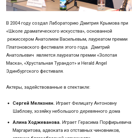
В 2004 году создал Лабораторию Дмитрия Крымова при
«Школе драматического искусства», основанной
режиссером Анатолием Васильевым, лауреатом премии
Платоновского фестиваля этого года. Дмитрий
Анатольевич является лауреатом премии «Золотая
Маска», «Хрустальная Турандот» и Herald Angel
Эдинбургского фестиваля.
Актеры, задействованные в спектакле:
Сергей Мелконян.
Играет Фелицату Антоновну
Шаблову, хозяйку небольшого деревянного дома
Алина Ходжеванова.
Играет Герасима Порфирьевича
Маргаритова, адвоката из отставных чиновников,