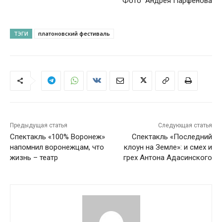
Фото Андрея Парфёнова
ТЭГИ
платоновский фестиваль
Предыдущая статья
Следующая статья
Спектакль «100% Воронеж»
Спектакль «Последний
напомнил воронежцам, что
клоун на Земле»: и смех и
жизнь – театр
грех Антона Адасинского