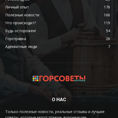
Личный опыт
176
Полезные новости
166
Что происходит?
119
Будь осторожен!
54
Горсправка
26
Адекватные люди
7
О НАС
Только полезные новости, реальные отзывы и лучшие
советы, которые могут помочь воронежцам.