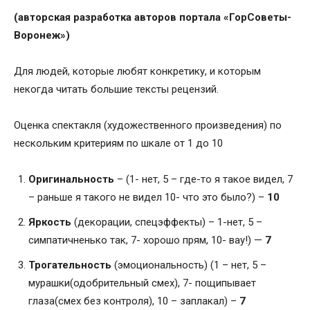
(авторская разработка авторов портала «ГорСоветы-
Воронеж»)
Для людей, которые любят конкретику, и которым
некогда читать большие тексты рецензий.
Оценка спектакля (художественного произведения) по
нескольким критериям по шкале от 1 до 10
Оригинальность
– (1- нет, 5 – где-то я такое видел, 7
– раньше я такого не видел 10- что это было?) –
10
Яркость
(декорации, спецэффекты) – 1-нет, 5 –
симпатичненько так, 7- хорошо прям, 10- вау!) —
7
Трогательность
(эмоциональность) (1 – нет, 5 –
мурашки(одобрительный смех), 7- пощипывает
глаза(смех без контроля), 10 – заплакал) –
7