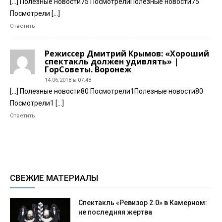
[…] Полезные новости75 ПосмотрелиПолезные новости75
Посмотрели […]
Ответить
Режиссер Дмитрий Крымов: «Хороший
спектакль должен удивлять» |
ГорСоветы. Воронеж
14.06.2018 в 07:48
[…] Полезные новости80 Посмотрели1Полезные новости80
Посмотрели1 […]
Ответить
СВЕЖИЕ МАТЕРИАЛЫ
Спектакль «Ревизор 2.0» в Камерном:
не последняя жертва