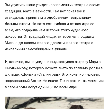
Вы упустили шанс увидеть современный театр на сломе
традиций, театр в вечности. Там нет привязки к
стандартам, принятым и одобренным театральным
большинством. Но зато есть гибкая и легкая игра со
всем, что подарила нам история этого чудесного
искусства. От традиций нищих актеров на площадях
Милана до классического драматического театра с
чеховскими самоубийцами в финале.
И, конечно, вы не увидели выдающуюся актрису Марию
Смольникову, которую можете знать по главным ролям в
фильмах «Дочь» и «Сталинград». Это, конечно, человек,
поцелованный Богом. Не иначе. Так играть и так меняться
в своей роли могут единицы во всем мире.