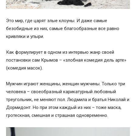
Это мир, где царят злые клоуны. И даже самые
безобидные из них, самые благообразные все равно
кривляки и упыри.
Как формулирует в одном из интервью жанр своей
постановки сам Крымов – «злобная комедия дель арте»
(комедия масок).
Мужчин играют женщины, женщин мужчины. Только три
человека – своеобразный карикатурный любовный
треугольник, не меняют пол. Людмила и братья Николай и
Дормидонт. Но при этом каждый из них – тоже маска,
гротескная, смешная и страшная одновременно.