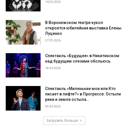
14.06.2026
В Воронежском театре кукол
откроется юбилейная выставка Елены
Луценко
27.05.2026
Спектакль «Будущее» в Никитинском:
над будущим слезами обольюсь
18.04.2026
Спектакль «Миленькие мои или Кто
писает в лифте?» в Прогрессе: Остыли
реки и земля остыла…
09.04.2026
Загрузить больше