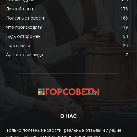
Личный опыт
176
Полезные новости
166
Что происходит?
119
Будь осторожен!
54
Горсправка
26
Адекватные люди
7
О НАС
Только полезные новости, реальные отзывы и лучшие
советы, которые могут помочь воронежцам.