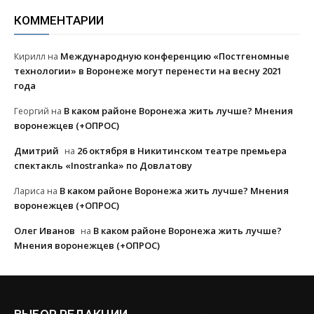
КОММЕНТАРИИ
Международную конференцию «Постгеномные
Кирилл
на
технологии» в Воронеже могут перенести на весну 2021
года
В каком районе Воронежа жить лучше? Мнения
Георгий
на
воронежцев (+ОПРОС)
Дмитрий
26 октября в Никитинском театре премьера
на
спектакль «Inostranka» по Довлатову
В каком районе Воронежа жить лучше? Мнения
Лариса
на
воронежцев (+ОПРОС)
Олег Иванов
В каком районе Воронежа жить лучше?
на
Мнения воронежцев (+ОПРОС)