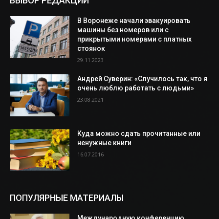
ВЫБОР РЕДАКЦИИ
В Воронеже начали эвакуировать
машины без номеров или с
прикрытыми номерами с платных
стоянок
29.11.2023
Андрей Суверин: «Случилось так, что я
очень люблю работать с людьми»
23.08.2021
Куда можно сдать прочитанные или
ненужные книги
16.07.2016
ПОПУЛЯРНЫЕ МАТЕРИАЛЫ
Международную конференцию