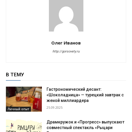
Олег Иванов
http://gorsovety.ru
В ТЕМУ
Гастрономический десант:
«Шоколадница» — турецкий завтрак с
женой миллиардера
25.09.2025
Личный опыт
Драмкружок и «Прогресс» выпускают
совместный спектакль «Рыцари