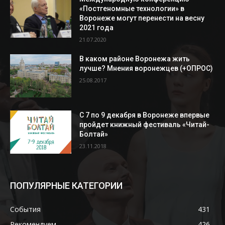
«Постгеномные технологии» в
Воронеже могут перенести на весну
2021 года
21.07.2020
В каком районе Воронежа жить
лучше? Мнения воронежцев (+ОПРОС)
25.08.2017
С 7 по 9 декабря в Воронеже впервые
пройдет книжный фестиваль «Читай-
Болтай»
23.11.2018
ПОПУЛЯРНЫЕ КАТЕГОРИИ
События
431
Рекомендуем
426