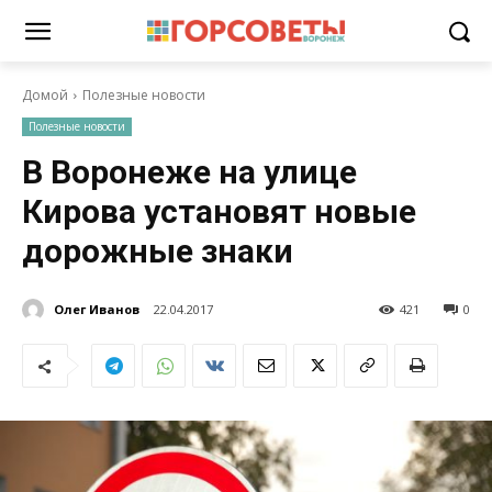
Домой
Полезные новости
Полезные новости
В Воронеже на улице
Кирова установят новые
дорожные знаки
Олег Иванов
22.04.2017
421
0