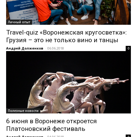
Личный опыт
Travel-quiz «Воронежская кругосветка»:
Грузия – это не только вино и танцы
Андрей Долженков
-
06.06.2018
0
Полезные новости
6 июня в Воронеже откроется
Платоновский фестиваль
Андрей Долженков
-
04.06.2018