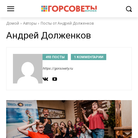
Домой
Авторы
Посты от Андрей Долженков
Андрей Долженков
493 ПОСТЫ
1 КОММЕНТАРИИ
https://gorsovety.ru