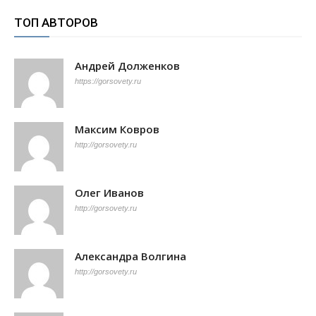
ТОП АВТОРОВ
Андрей Долженков
https://gorsovety.ru
Максим Ковров
http://gorsovety.ru
Олег Иванов
http://gorsovety.ru
Александра Волгина
http://gorsovety.ru