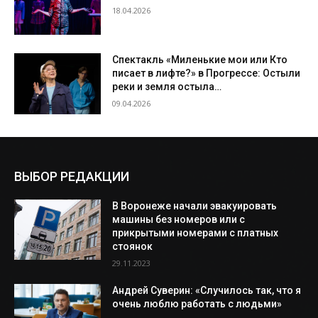
18.04.2026
Спектакль «Миленькие мои или Кто
писает в лифте?» в Прогрессе: Остыли
реки и земля остыла…
09.04.2026
ВЫБОР РЕДАКЦИИ
В Воронеже начали эвакуировать
машины без номеров или с
прикрытыми номерами с платных
стоянок
29.11.2023
Андрей Суверин: «Случилось так, что я
очень люблю работать с людьми»