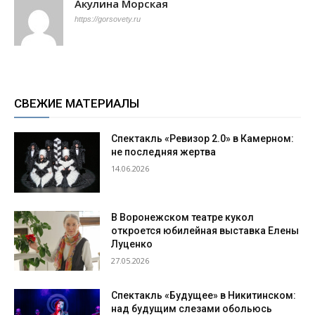
Акулина Морская
https://gorsovety.ru
СВЕЖИЕ МАТЕРИАЛЫ
Спектакль «Ревизор 2.0» в Камерном:
не последняя жертва
14.06.2026
В Воронежском театре кукол
откроется юбилейная выставка Елены
Луценко
27.05.2026
Спектакль «Будущее» в Никитинском:
над будущим слезами обольюсь