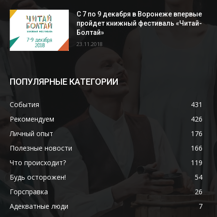
С 7 по 9 декабря в Воронеже впервые
пройдет книжный фестиваль «Читай-
Болтай»
23.11.2018
ПОПУЛЯРНЫЕ КАТЕГОРИИ
События
431
Рекомендуем
426
Личный опыт
176
Полезные новости
166
Что происходит?
119
Будь осторожен!
54
Горсправка
26
Адекватные люди
7